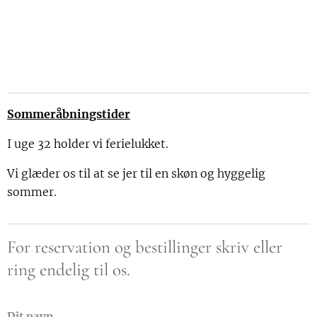
Sommeråbningstider
I uge 32 holder vi ferielukket.
Vi glæder os til at se jer til en skøn og hyggelig
sommer.
For reservation og bestillinger skriv eller
ring endelig til os.
Dit navn