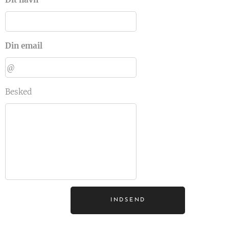
Din email
Besked
INDSEND