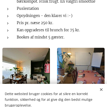
bærkompot. Frisk frugt. En valgfri smoothie
Puslestation
Oprydningen - den klarer vi :-)
Pris pr. næse 250 kr.
Kan opgraderes til brunch for 75 kr.
Bookes af mindst 5 gæster.
Dette websted bruger cookies for at sikre en korrekt
funktion, sikkerhed og for at give dig den bedst mulige
brugeroplevelse.